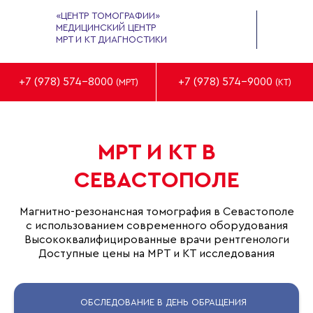
«ЦЕНТР ТОМОГРАФИИ»
МЕДИЦИНСКИЙ ЦЕНТР
МРТ И КТ ДИАГНОСТИКИ
+7 (978) 574-8000
+7 (978) 574-9000
(МРТ)
(КТ)
МРТ И КТ В
СЕВАСТОПОЛЕ
Магнитно-резонансная томография в Севастополе
с использованием современного оборудования
Высококвалифицированные врачи рентгенологи
Доступные цены на МРТ и КТ исследования
ОБСЛЕДОВАНИЕ В ДЕНЬ ОБРАЩЕНИЯ