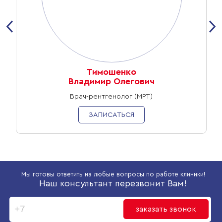
‹
›
Тимошенко
Владимир Олегович
Врач-рентгенолог (МРТ)
ЗАПИСАТЬСЯ
Мы готовы ответить на любые вопросы по работе клиники!
Наш консультант перезвонит Вам!
заказать звонок