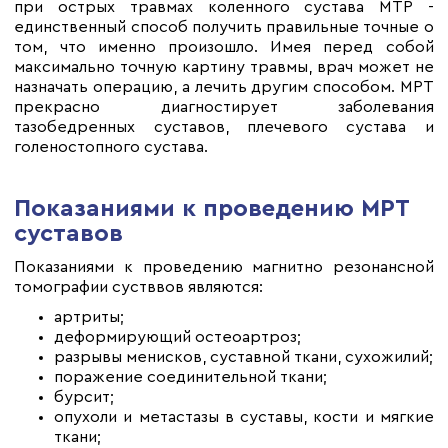
при острых травмах коленного сустава МТР -
единственный способ получить правильные точные о
том, что именно произошло. Имея перед собой
максимально точную картину травмы, врач может не
назначать операцию, а лечить другим способом. МРТ
прекрасно диагностирует заболевания
тазобедренных суставов, плечевого сустава и
голеностопного сустава.
Показаниями к проведению МРТ
суставов
Показаниями к проведению магнитно резонансной
томографии сустввов являются:
артриты;
деформирующий остеоартроз;
разрывы менисков, суставной ткани, сухожилий;
поражение соединительной ткани;
бурсит;
опухоли и метастазы в суставы, кости и мягкие
ткани;